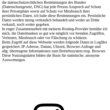
die datenschutzrechtlichen Bestimmungen des Bundes
(Datenschutzgesetz, DSG) hat jede Person Anspruch auf Schutz
ihrer Privatsphäre sowie auf Schutz vor Missbrauch ihrer
persönlichen Daten. ich halte diese Bestimmungen ein. Persönliche
Daten werden streng vertraulich behandelt und weder an Dritte
verkauft, noch weiter gegeben.
In enger Zusammenarbeit mit meinem Hosting-Provider bemühe ich
mich, die Datenbanken so gut wie möglich vor fremden Zugriffen,
Verlusten, Missbrauch oder vor Fälschung zu schützen.
Beim Zugriff auf diese Webseite werden folgende Daten in Logfiles
gespeichert: IP-Adresse, Datum, Uhrzeit, Browser-Anfrage und
allg. übertragene Informationen zum Betriebssystem resp. Browser.
Diese Nutzungsdaten bilden die Basis für statistische, anonyme
Auswertungen.
folge
mir