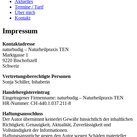
Aktuelles
Termine / Tarif
Über mich
Kontakt
Impressum
Kontaktadresse
naturbudig – Naturheilpraxis TEN
Marktgasse 1
9220 Bischofszell
Schweiz
Vertretungsberechtigte Personen
Sonja Schiller, Inhaberin
Handelsregistereintrag
Eingetragener Firmenname: naturbudig – Naturheilpraxis TEN
HR-Nummer: CH-440.1.037.211-8
Haftungsausschluss
Der Autor übernimmt keinerlei Gewähr hinsichtlich der inhaltlichen
Richtigkeit, Genauigkeit, Aktualität, Zuverlässigkeit und
Vollständigkeit der Informationen.
Haftungsansprüche gegen den Autor wegen Schäden materieller