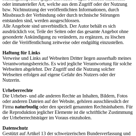
oder immaterieller Art, welche aus dem Zugriff oder der Nutzung
bzw. Nichtnutzung der veröffentlichten Informationen, durch
Missbrauch der Verbindung oder durch technische Störungen
entstanden sind, werden ausgeschlossen.
Alle Angebote sind unverbindlich. Der Autor behält es sich
ausdrücklich vor, Teile der Seiten oder das gesamte Angebot ohne
gesonderte Ankündigung zu verändern, zu ergänzen, zu löschen
oder die Veröffentlichung zeitweise oder endgültig einzustellen.
Haftung für Links
Verweise und Links auf Webseiten Dritter liegen ausserhalb meines
Verantwortungsbereichs. Es wird jegliche Verantwortung für solche
Webseiten abgelehnt. Der Zugriff und die Nutzung solcher
Webseiten erfolgen auf eigene Gefahr des Nutzers oder der
Nutzerin.
Urheberrechte
Die Urheber- und alle anderen Rechte an Inhalten, Bildern, Fotos
oder anderen Dateien auf der Website, gehören ausschliesslich der
Firma
naturbudig
oder den speziell genannten Rechtsinhabern. Für
die Reproduktion jeglicher Elemente ist die schriftliche Zustimmung
der Urheberrechtsträger im Voraus einzuholen.
Datenschutz
Gestützt auf Artikel 13 der schweizerischen Bundesverfassung und