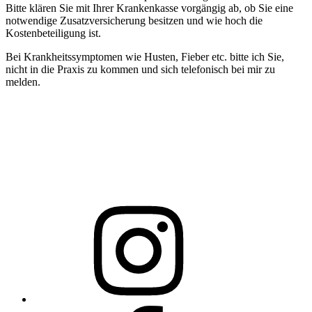
Bitte klären Sie mit Ihrer Krankenkasse vorgängig ab, ob Sie eine
notwendige Zusatzversicherung besitzen und wie hoch die
Kostenbeteiligung ist.
Bei Krankheitssymptomen wie Husten, Fieber etc. bitte ich Sie,
nicht in die Praxis zu kommen und sich telefonisch bei mir zu
melden.
folge
mir
auf
Instagram
folge